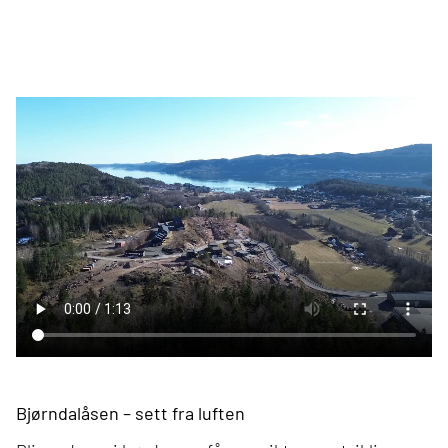
Bjørndalåsen – sett fra luften