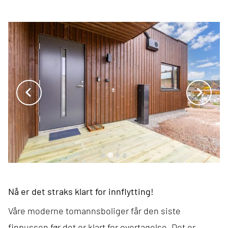
Nå er det straks klart for innflytting!
Våre moderne tomannsboliger får den siste
finpussen før det er klart for overtagelse. Det er