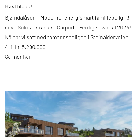
Høsttilbud!
Bjørndalåsen - Moderne, energismart familiebolig- 3
sov - Solrik terrasse - Carport - Ferdig 4.kvartal 2024!
Nå har vi satt ned tomannsboligen i Steinalderveien
4 til kr. 5.290.000,-.
Se mer her