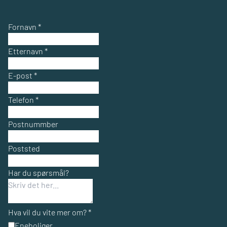
Fornavn
*
Etternavn
*
E-post
*
Telefon
*
Postnummber
Poststed
Har du spørsmål?
Hva vil du vite mer om?
*
Eneboliger