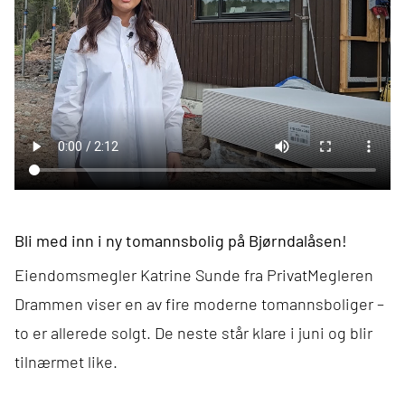
Bli med inn i ny tomannsbolig på Bjørndalåsen!
Eiendomsmegler Katrine Sunde fra
PrivatMegleren
Drammen
viser en av fire moderne tomannsboliger –
to er allerede solgt. De neste står klare i juni og blir
tilnærmet like.