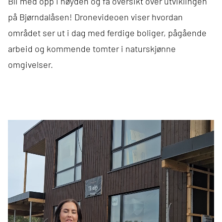
Bli med opp i høyden og få oversikt over utviklingen
på Bjørndalåsen! Dronevideoen viser hvordan
området ser ut i dag med ferdige boliger, pågående
arbeid og kommende tomter i naturskjønne
omgivelser.