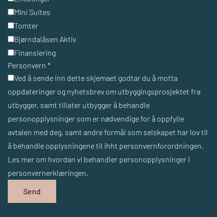
Mini Suites
Tomter
Bjørndalåsen Aktiv
Finansiering
Personvern
*
Ved å sende inn dette skjemaet godtar du å motta
oppdateringer og nyhetsbrev om utbyggingsprosjektet fra
utbygger, samt tillater utbygger å behandle
personopplysninger som er nødvendige for å oppfylle
avtalen med deg, samt andre formål som selskapet har lov til
å behandle opplysningene til ihht personvernforordningen.
Les mer om hvordan vi behandler personopplysninger i
personvernerklæringen
.
Send