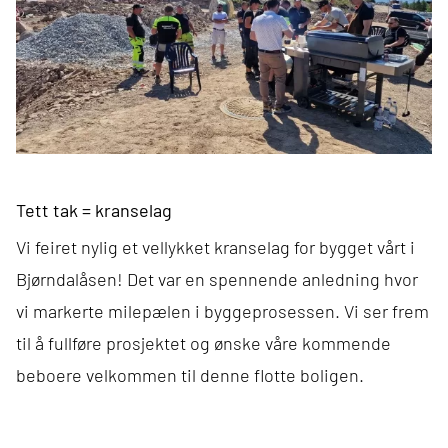
Tett tak = kranselag
Vi feiret nylig et vellykket kranselag for bygget vårt i
Bjørndalåsen! Det var en spennende anledning hvor
vi markerte milepælen i byggeprosessen. Vi ser frem
til å fullføre prosjektet og ønske våre kommende
beboere velkommen til denne flotte boligen.