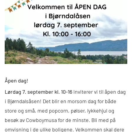
Åpen dag!
Lørdag 7. september kl. 10-16
inviterer vi til åpen dag
i Bjørndalsåsen! Det blir en morsom dag for både
store og små, med popcorn, pølser, lykkehjul og
besøk av Cowboymusa for de minste. Bli med på
omvisning i de ulike boligene. Velkommen skal dere