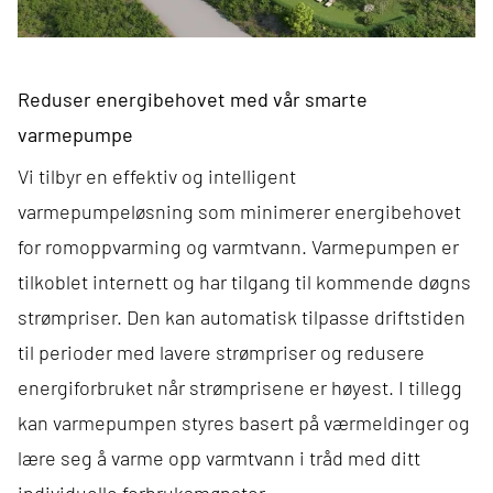
Reduser energibehovet med vår smarte
varmepumpe
Vi tilbyr en effektiv og intelligent
varmepumpeløsning som minimerer energibehovet
for romoppvarming og varmtvann. Varmepumpen er
tilkoblet internett og har tilgang til kommende døgns
strømpriser. Den kan automatisk tilpasse driftstiden
til perioder med lavere strømpriser og redusere
energiforbruket når strømprisene er høyest. I tillegg
kan varmepumpen styres basert på værmeldinger og
lære seg å varme opp varmtvann i tråd med ditt
individuelle forbruksmønster.