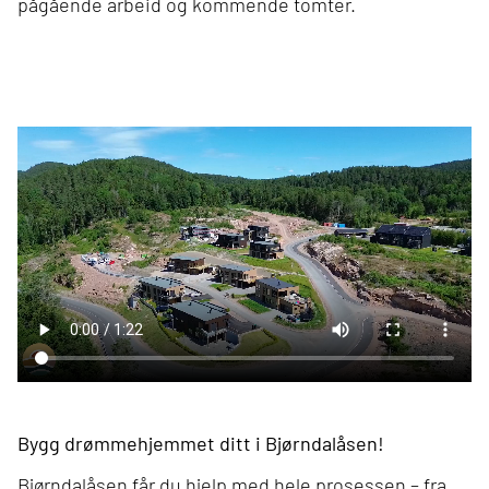
pågående arbeid og kommende tomter.
Bygg drømmehjemmet ditt i Bjørndalåsen!
Bjørndalåsen får du hjelp med hele prosessen – fra